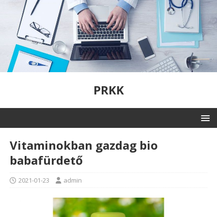
PRKK
Vitaminokban gazdag bio
babafürdető
2021-01-23
admin