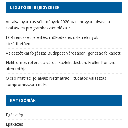
LEGUTÓBBI BEJEGYZÉSEK
Antalya nyaralás vélemények 2026-ban: hogyan olvasd a
szállás- és programbeszámolókat?
ECR rendszer: jelentés, működés és üzleti előnyök
közérthetően
Az esztétikai fogászat Budapest városában igencsak felkapott
Elektromos rollerek a városi közlekedésben: Eroller-Pont.hu
útmutatója
Olcsó matrac, jó alvás: Netmatrac – tudatos választás
kompromisszum nélkül
KATEGÓRIÁK
Egészség
Építkezés