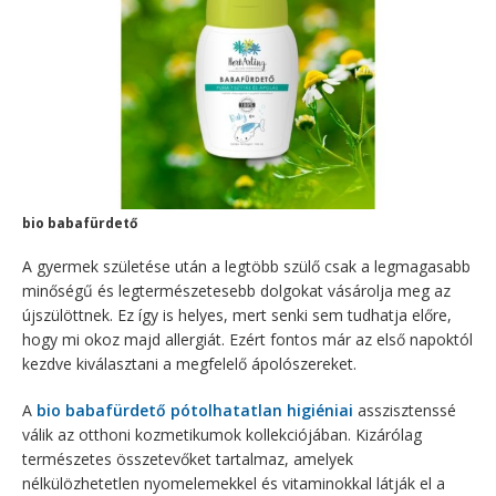
bio babafürdető
A gyermek születése után a legtöbb szülő csak a legmagasabb
minőségű és legtermészetesebb dolgokat vásárolja meg az
újszülöttnek. Ez így is helyes, mert senki sem tudhatja előre,
hogy mi okoz majd allergiát. Ezért fontos már az első napoktól
kezdve kiválasztani a megfelelő ápolószereket.
A
bio babafürdető pótolhatatlan higiéniai
asszisztenssé
válik az otthoni kozmetikumok kollekciójában. Kizárólag
természetes összetevőket tartalmaz, amelyek
nélkülözhetetlen nyomelemekkel és vitaminokkal látják el a