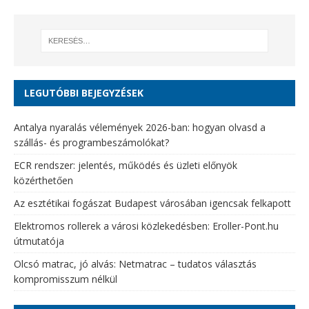
LEGUTÓBBI BEJEGYZÉSEK
Antalya nyaralás vélemények 2026-ban: hogyan olvasd a
szállás- és programbeszámolókat?
ECR rendszer: jelentés, működés és üzleti előnyök
közérthetően
Az esztétikai fogászat Budapest városában igencsak felkapott
Elektromos rollerek a városi közlekedésben: Eroller-Pont.hu
útmutatója
Olcsó matrac, jó alvás: Netmatrac – tudatos választás
kompromisszum nélkül