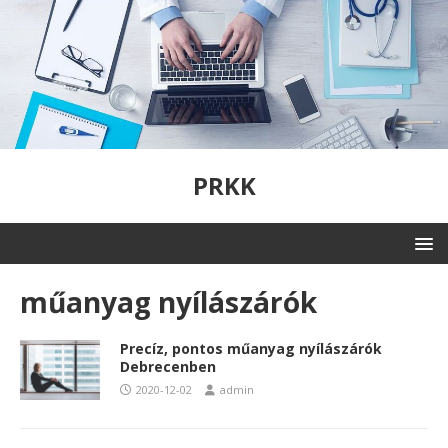
PRKK
műanyag nyílászárók
Precíz, pontos műanyag nyílászárók
Debrecenben
2020-12-02
admin