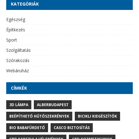
KATEGÓRIÁK
Egészség
Építkezés
Sport
Szolgáltatás
Szórakozás
Webáruház
CÍMKÉK
3D LÁMPA
ALBERBUDAPEST
BEÉPÍTHETŐ HŰTŐSZEKRÉNYEK
BICIKLI KIEGÉSZÍTŐK
BIO BABAFÜRDETŐ
CASCO BIZTOSÍTÁS