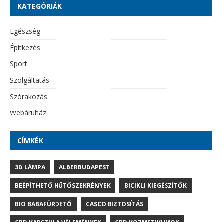
KATEGÓRIÁK
Egészség
Építkezés
Sport
Szolgáltatás
Szórakozás
Webáruház
CÍMKÉK
3D LÁMPA
ALBERBUDAPEST
BEÉPÍTHETŐ HŰTŐSZEKRÉNYEK
BICIKLI KIEGÉSZÍTŐK
BIO BABAFÜRDETŐ
CASCO BIZTOSÍTÁS