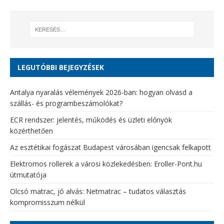
LEGUTÓBBI BEJEGYZÉSEK
Antalya nyaralás vélemények 2026-ban: hogyan olvasd a
szállás- és programbeszámolókat?
ECR rendszer: jelentés, működés és üzleti előnyök
közérthetően
Az esztétikai fogászat Budapest városában igencsak felkapott
Elektromos rollerek a városi közlekedésben: Eroller-Pont.hu
útmutatója
Olcsó matrac, jó alvás: Netmatrac – tudatos választás
kompromisszum nélkül