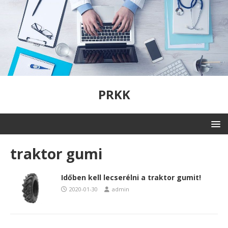
PRKK
traktor gumi
Időben kell lecserélni a traktor gumit!
2020-01-30
admin