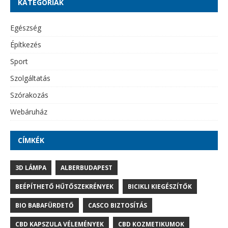
KATEGÓRIÁK
Egészség
Építkezés
Sport
Szolgáltatás
Szórakozás
Webáruház
CÍMKÉK
3D LÁMPA
ALBERBUDAPEST
BEÉPÍTHETŐ HŰTŐSZEKRÉNYEK
BICIKLI KIEGÉSZÍTŐK
BIO BABAFÜRDETŐ
CASCO BIZTOSÍTÁS
CBD KAPSZULA VÉLEMÉNYEK
CBD KOZMETIKUMOK