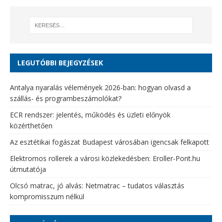
LEGUTÓBBI BEJEGYZÉSEK
Antalya nyaralás vélemények 2026-ban: hogyan olvasd a
szállás- és programbeszámolókat?
ECR rendszer: jelentés, működés és üzleti előnyök
közérthetően
Az esztétikai fogászat Budapest városában igencsak felkapott
Elektromos rollerek a városi közlekedésben: Eroller-Pont.hu
útmutatója
Olcsó matrac, jó alvás: Netmatrac – tudatos választás
kompromisszum nélkül