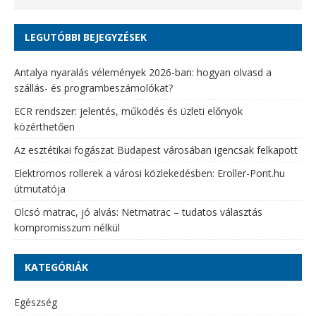
LEGUTÓBBI BEJEGYZÉSEK
Antalya nyaralás vélemények 2026-ban: hogyan olvasd a
szállás- és programbeszámolókat?
ECR rendszer: jelentés, működés és üzleti előnyök
közérthetően
Az esztétikai fogászat Budapest városában igencsak felkapott
Elektromos rollerek a városi közlekedésben: Eroller-Pont.hu
útmutatója
Olcsó matrac, jó alvás: Netmatrac – tudatos választás
kompromisszum nélkül
KATEGÓRIÁK
Egészség