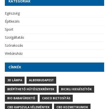
KATEGÓRIÁK
Egészség
Építkezés
Sport
Szolgáltatás
Szórakozás
Webáruház
CÍMKÉK
3D LÁMPA
ALBERBUDAPEST
BEÉPÍTHETŐ HŰTŐSZEKRÉNYEK
BICIKLI KIEGÉSZÍTŐK
BIO BABAFÜRDETŐ
CASCO BIZTOSÍTÁS
CBD KAPSZULA VÉLEMÉNYEK
CBD KOZMETIKUMOK