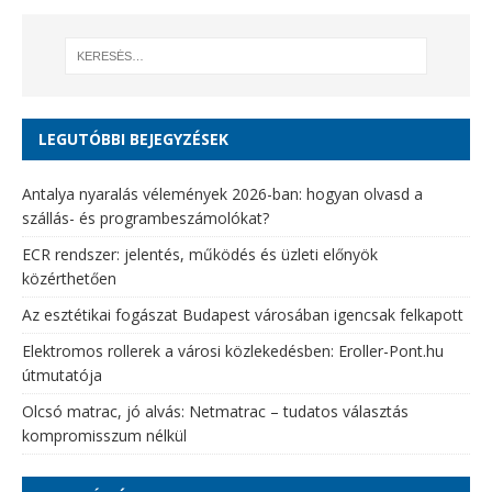
LEGUTÓBBI BEJEGYZÉSEK
Antalya nyaralás vélemények 2026-ban: hogyan olvasd a
szállás- és programbeszámolókat?
ECR rendszer: jelentés, működés és üzleti előnyök
közérthetően
Az esztétikai fogászat Budapest városában igencsak felkapott
Elektromos rollerek a városi közlekedésben: Eroller-Pont.hu
útmutatója
Olcsó matrac, jó alvás: Netmatrac – tudatos választás
kompromisszum nélkül