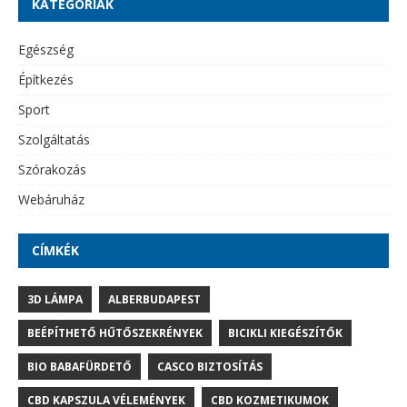
KATEGÓRIÁK
Egészség
Építkezés
Sport
Szolgáltatás
Szórakozás
Webáruház
CÍMKÉK
3D LÁMPA
ALBERBUDAPEST
BEÉPÍTHETŐ HŰTŐSZEKRÉNYEK
BICIKLI KIEGÉSZÍTŐK
BIO BABAFÜRDETŐ
CASCO BIZTOSÍTÁS
CBD KAPSZULA VÉLEMÉNYEK
CBD KOZMETIKUMOK