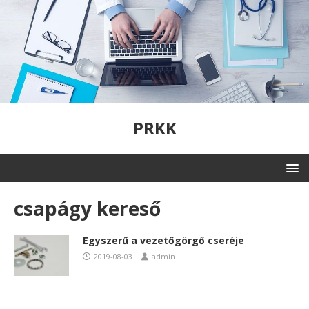
PRKK
csapágy kereső
Egyszerű a vezetőgörgő cseréje
2019-08-03
admin