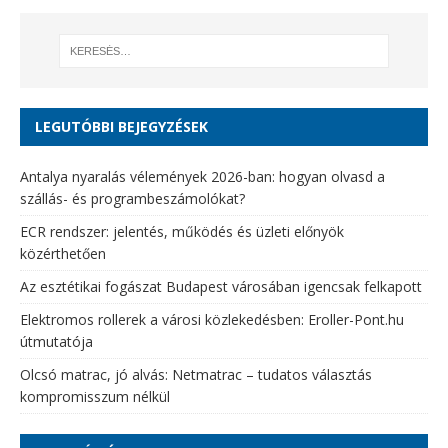
LEGUTÓBBI BEJEGYZÉSEK
Antalya nyaralás vélemények 2026-ban: hogyan olvasd a
szállás- és programbeszámolókat?
ECR rendszer: jelentés, működés és üzleti előnyök
közérthetően
Az esztétikai fogászat Budapest városában igencsak felkapott
Elektromos rollerek a városi közlekedésben: Eroller-Pont.hu
útmutatója
Olcsó matrac, jó alvás: Netmatrac – tudatos választás
kompromisszum nélkül