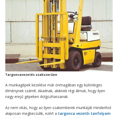
Targoncavezetés szakszerűen
A munkagépek kezelése már önmagában egy különleges
élménynek számít. Akadnak, akiknek régi álmuk, hogy ilyen
nagy erejű gépeken dolgozhassanak.
Az nem vitás, hogy az ilyen szakemberek munkáját mindenhol
alaposan megbecsülik, ezért a
targonca vezetői tanfolyam