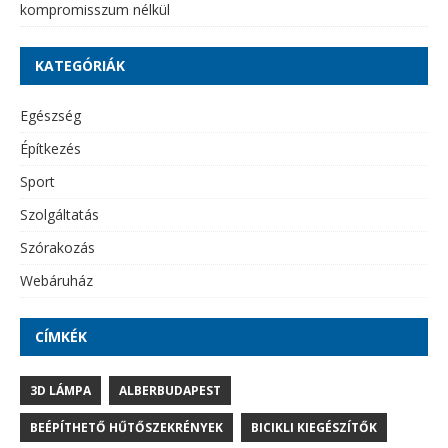
kompromisszum nélkül
KATEGÓRIÁK
Egészség
Építkezés
Sport
Szolgáltatás
Szórakozás
Webáruház
CÍMKÉK
3D LÁMPA
ALBERBUDAPEST
BEÉPÍTHETŐ HŰTŐSZEKRÉNYEK
BICIKLI KIEGÉSZÍTŐK