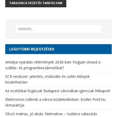
TARGONCA VEZETŐI TANFOLYAM
LEGUTÓBBI BEJEGYZÉSEK
Antalya nyaralás vélemények 2026-ban: hogyan olvasd a
szállás- és programbeszámolókat?
ECR rendszer: jelentés, működés és üzleti előnyök
közérthetően
Az esztétikai fogászat Budapest városában igencsak felkapott
Elektromos rollerek a városi közlekedésben: Eroller-Pont.hu
útmutatója
Olcsó matrac, jó alvás: Netmatrac – tudatos választás