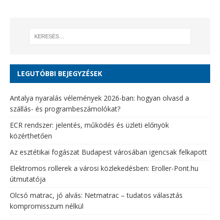
LEGUTÓBBI BEJEGYZÉSEK
Antalya nyaralás vélemények 2026-ban: hogyan olvasd a
szállás- és programbeszámolókat?
ECR rendszer: jelentés, működés és üzleti előnyök
közérthetően
Az esztétikai fogászat Budapest városában igencsak felkapott
Elektromos rollerek a városi közlekedésben: Eroller-Pont.hu
útmutatója
Olcsó matrac, jó alvás: Netmatrac – tudatos választás
kompromisszum nélkül