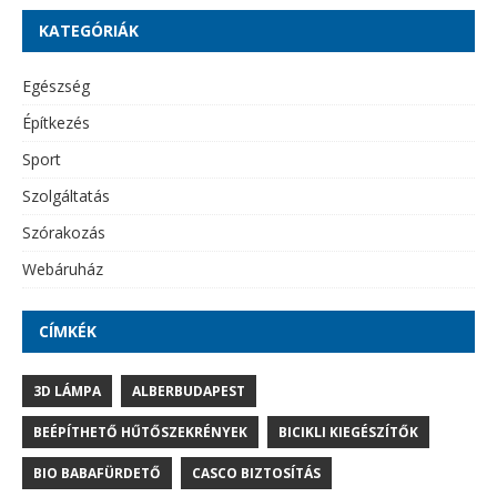
KATEGÓRIÁK
Egészség
Építkezés
Sport
Szolgáltatás
Szórakozás
Webáruház
CÍMKÉK
3D LÁMPA
ALBERBUDAPEST
BEÉPÍTHETŐ HŰTŐSZEKRÉNYEK
BICIKLI KIEGÉSZÍTŐK
BIO BABAFÜRDETŐ
CASCO BIZTOSÍTÁS