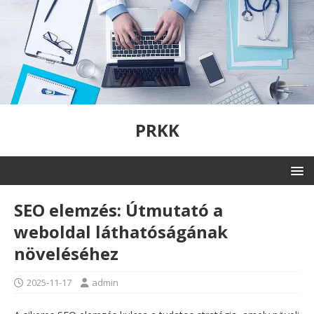
PRKK
SEO elemzés: Útmutató a
weboldal láthatóságának
növeléséhez
2025-11-17
admin