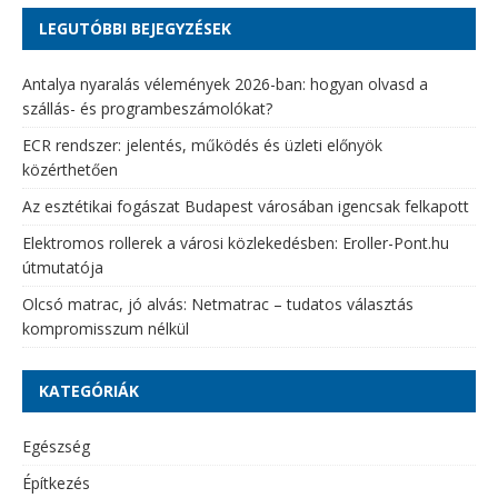
LEGUTÓBBI BEJEGYZÉSEK
Antalya nyaralás vélemények 2026-ban: hogyan olvasd a
szállás- és programbeszámolókat?
ECR rendszer: jelentés, működés és üzleti előnyök
közérthetően
Az esztétikai fogászat Budapest városában igencsak felkapott
Elektromos rollerek a városi közlekedésben: Eroller-Pont.hu
útmutatója
Olcsó matrac, jó alvás: Netmatrac – tudatos választás
kompromisszum nélkül
KATEGÓRIÁK
Egészség
Építkezés