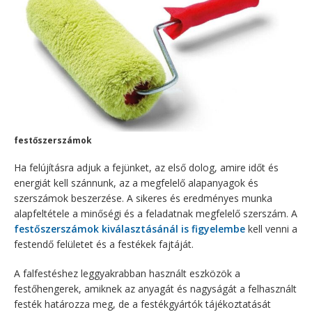
festőszerszámok
Ha felújításra adjuk a fejünket, az első dolog, amire időt és
energiát kell szánnunk, az a megfelelő alapanyagok és
szerszámok beszerzése. A sikeres és eredményes munka
alapfeltétele a minőségi és a feladatnak megfelelő szerszám. A
festőszerszámok kiválasztásánál is figyelembe
kell venni a
festendő felületet és a festékek fajtáját.
A falfestéshez leggyakrabban használt eszközök a
festőhengerek, amiknek az anyagát és nagyságát a felhasznált
festék határozza meg, de a festékgyártók tájékoztatását