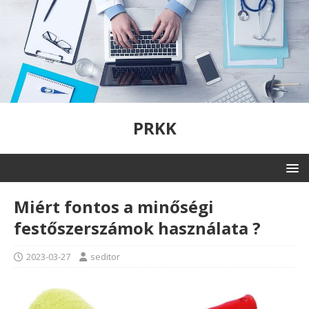
PRKK
Miért fontos a minőségi
festőszerszámok használata ?
2023-03-27
seditor