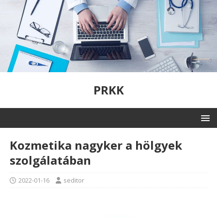
PRKK
Kozmetika nagyker a hölgyek
szolgálatában
2022-01-16
seditor