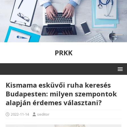
PRKK
Kismama esküvői ruha keresés
Budapesten: milyen szempontok
alapján érdemes választani?
2022-11-14
seditor