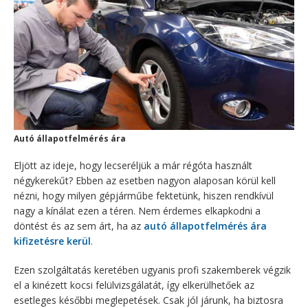
Autó állapotfelmérés ára
Eljött az ideje, hogy lecseréljük a már régóta használt
négykerekűt? Ebben az esetben nagyon alaposan körül kell
nézni, hogy milyen gépjárműbe fektetünk, hiszen rendkívül
nagy a kínálat ezen a téren. Nem érdemes elkapkodni a
döntést és az sem árt, ha az
autó állapotfelmérés ára
kifizetésre kerül
.
Ezen szolgáltatás keretében ugyanis profi szakemberek végzik
el a kinézett kocsi felülvizsgálatát, így elkerülhetőek az
esetleges későbbi meglepetések. Csak jól járunk, ha biztosra