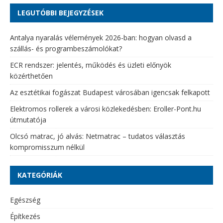
LEGUTÓBBI BEJEGYZÉSEK
Antalya nyaralás vélemények 2026-ban: hogyan olvasd a
szállás- és programbeszámolókat?
ECR rendszer: jelentés, működés és üzleti előnyök
közérthetően
Az esztétikai fogászat Budapest városában igencsak felkapott
Elektromos rollerek a városi közlekedésben: Eroller-Pont.hu
útmutatója
Olcsó matrac, jó alvás: Netmatrac – tudatos választás
kompromisszum nélkül
KATEGÓRIÁK
Egészség
Építkezés