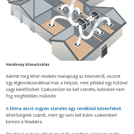
Hatékony klimatizálás
Bármit meg lehet rendelni manapság az internetről, viszont
egy légkondicionálóval más a helyzet, mint például egy hűtővel
vagy kávéfőzővel. Szakszerűen be kell szerelni, különben nem
fog megfelelően működni.
A ​
klíma akció ingyen szerelés egy rendkívül kézenfekvő
lehetőségnek számít, mert így nem kell külön szakembert
keresni a feladatra.