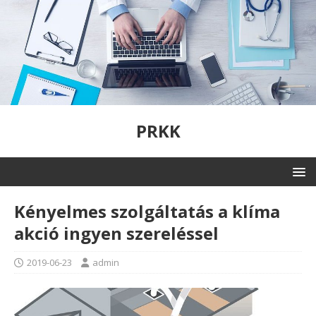
PRKK
Kényelmes szolgáltatás a klíma
akció ingyen szereléssel
2019-06-23
admin