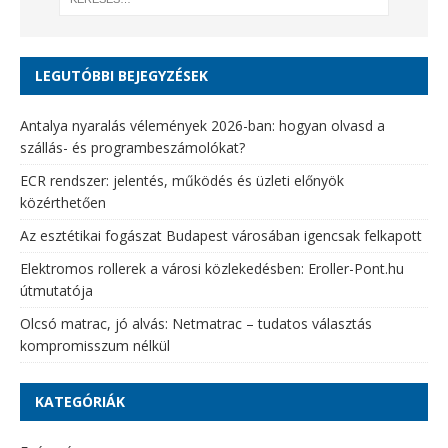
LEGUTÓBBI BEJEGYZÉSEK
Antalya nyaralás vélemények 2026-ban: hogyan olvasd a
szállás- és programbeszámolókat?
ECR rendszer: jelentés, működés és üzleti előnyök
közérthetően
Az esztétikai fogászat Budapest városában igencsak felkapott
Elektromos rollerek a városi közlekedésben: Eroller-Pont.hu
útmutatója
Olcsó matrac, jó alvás: Netmatrac – tudatos választás
kompromisszum nélkül
KATEGÓRIÁK