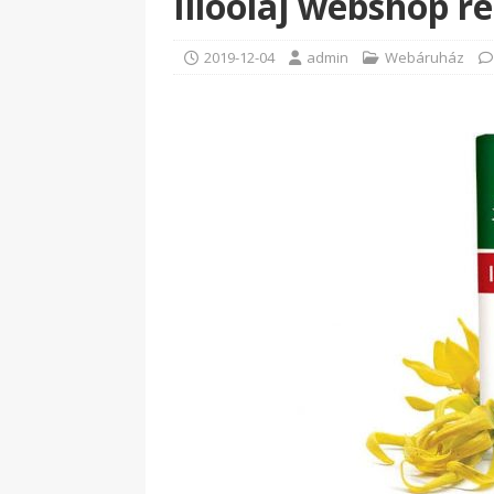
Illóolaj webshop ré
2019-12-04
admin
Webáruház