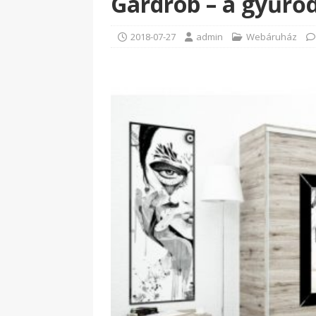
Gardrób – a gyűrő
2018-07-27
admin
Webáruház