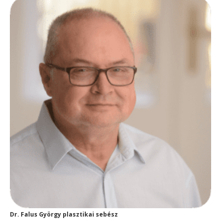
Dr. Falus György plasztikai sebész