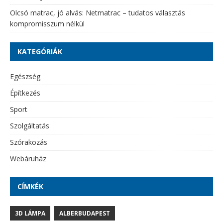
Olcsó matrac, jó alvás: Netmatrac – tudatos választás
kompromisszum nélkül
KATEGÓRIÁK
Egészség
Építkezés
Sport
Szolgáltatás
Szórakozás
Webáruház
CÍMKÉK
3D LÁMPA
ALBERBUDAPEST