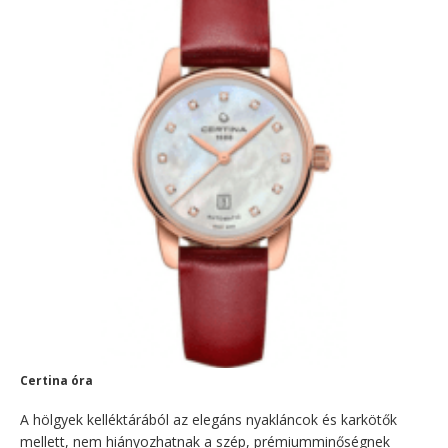
Certina óra
A hölgyek kelléktárából az elegáns nyakláncok és karkötők
mellett, nem hiányozhatnak a szép, prémiumminőségnek