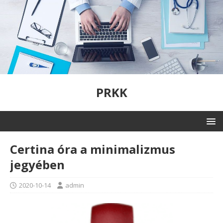
PRKK
Certina óra a minimalizmus
jegyében
2020-10-14
admin