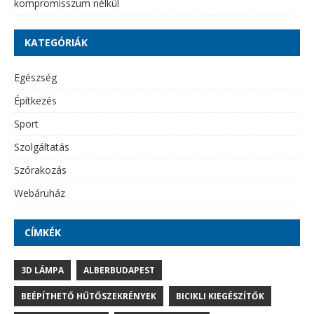
kompromisszum nélkül
KATEGÓRIÁK
Egészség
Építkezés
Sport
Szolgáltatás
Szórakozás
Webáruház
CÍMKÉK
3D LÁMPA
ALBERBUDAPEST
BEÉPÍTHETŐ HŰTŐSZEKRÉNYEK
BICIKLI KIEGÉSZÍTŐK