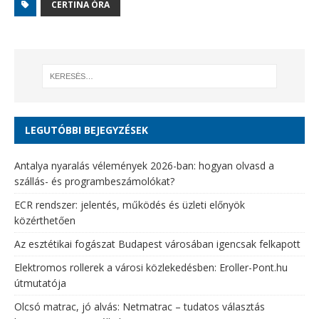
CERTINA ÓRA
LEGUTÓBBI BEJEGYZÉSEK
Antalya nyaralás vélemények 2026-ban: hogyan olvasd a
szállás- és programbeszámolókat?
ECR rendszer: jelentés, működés és üzleti előnyök
közérthetően
Az esztétikai fogászat Budapest városában igencsak felkapott
Elektromos rollerek a városi közlekedésben: Eroller-Pont.hu
útmutatója
Olcsó matrac, jó alvás: Netmatrac – tudatos választás