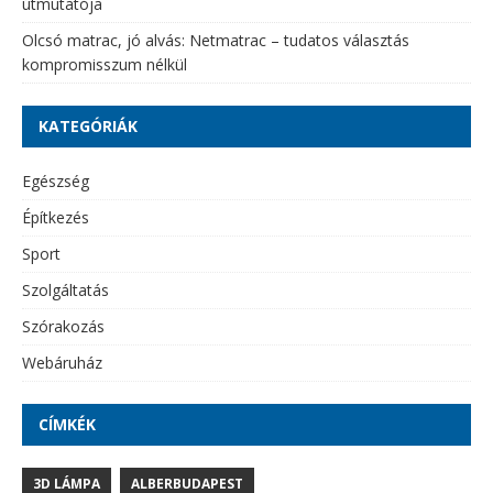
útmutatója
Olcsó matrac, jó alvás: Netmatrac – tudatos választás
kompromisszum nélkül
KATEGÓRIÁK
Egészség
Építkezés
Sport
Szolgáltatás
Szórakozás
Webáruház
CÍMKÉK
3D LÁMPA
ALBERBUDAPEST