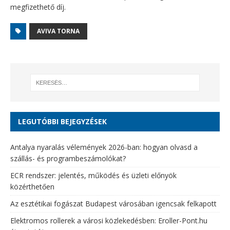
megfizethető díj.
AVIVA TORNA
LEGUTÓBBI BEJEGYZÉSEK
Antalya nyaralás vélemények 2026-ban: hogyan olvasd a
szállás- és programbeszámolókat?
ECR rendszer: jelentés, működés és üzleti előnyök
közérthetően
Az esztétikai fogászat Budapest városában igencsak felkapott
Elektromos rollerek a városi közlekedésben: Eroller-Pont.hu