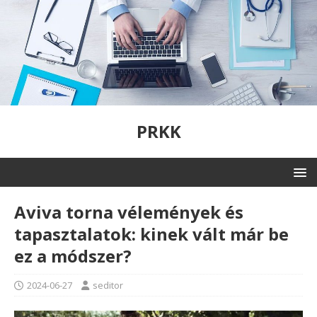
PRKK
Aviva torna vélemények és
tapasztalatok: kinek vált már be
ez a módszer?
2024-06-27
seditor