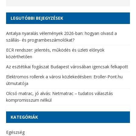
LEGUTÓBBI BEJEGYZÉSEK
Antalya nyaralás vélemények 2026-ban: hogyan olvasd a
szállás- és programbeszámolókat?
ECR rendszer: jelentés, működés és üzleti előnyök
közérthetően
Az esztétikai fogászat Budapest városában igencsak felkapott
Elektromos rollerek a városi közlekedésben: Eroller-Pont.hu
útmutatója
Olcsó matrac, jó alvás: Netmatrac – tudatos választás
kompromisszum nélkül
KATEGÓRIÁK
Egészség