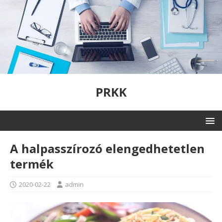
PRKK
A halpasszírozó elengedhetetlen
termék
2020-02-22
admin