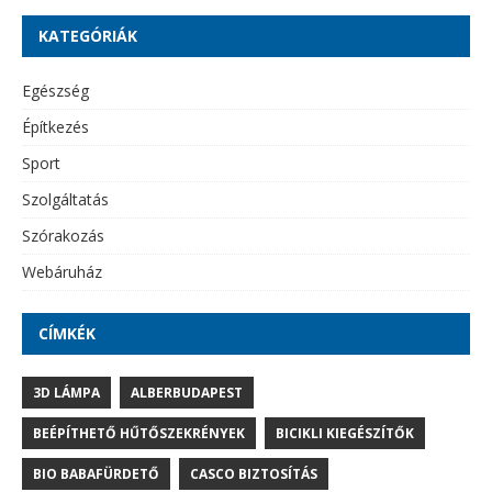
KATEGÓRIÁK
Egészség
Építkezés
Sport
Szolgáltatás
Szórakozás
Webáruház
CÍMKÉK
3D LÁMPA
ALBERBUDAPEST
BEÉPÍTHETŐ HŰTŐSZEKRÉNYEK
BICIKLI KIEGÉSZÍTŐK
BIO BABAFÜRDETŐ
CASCO BIZTOSÍTÁS