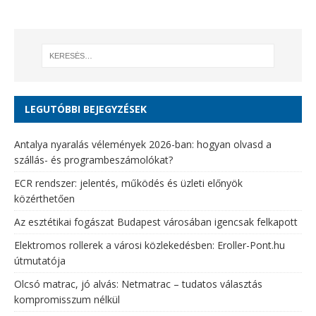
LEGUTÓBBI BEJEGYZÉSEK
Antalya nyaralás vélemények 2026-ban: hogyan olvasd a
szállás- és programbeszámolókat?
ECR rendszer: jelentés, működés és üzleti előnyök
közérthetően
Az esztétikai fogászat Budapest városában igencsak felkapott
Elektromos rollerek a városi közlekedésben: Eroller-Pont.hu
útmutatója
Olcsó matrac, jó alvás: Netmatrac – tudatos választás
kompromisszum nélkül