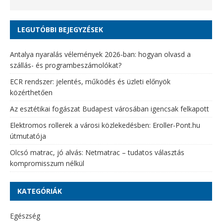
LEGUTÓBBI BEJEGYZÉSEK
Antalya nyaralás vélemények 2026-ban: hogyan olvasd a
szállás- és programbeszámolókat?
ECR rendszer: jelentés, működés és üzleti előnyök
közérthetően
Az esztétikai fogászat Budapest városában igencsak felkapott
Elektromos rollerek a városi közlekedésben: Eroller-Pont.hu
útmutatója
Olcsó matrac, jó alvás: Netmatrac – tudatos választás
kompromisszum nélkül
KATEGÓRIÁK
Egészség