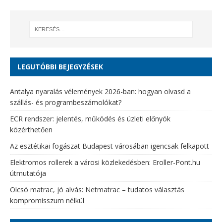
LEGUTÓBBI BEJEGYZÉSEK
Antalya nyaralás vélemények 2026-ban: hogyan olvasd a
szállás- és programbeszámolókat?
ECR rendszer: jelentés, működés és üzleti előnyök
közérthetően
Az esztétikai fogászat Budapest városában igencsak felkapott
Elektromos rollerek a városi közlekedésben: Eroller-Pont.hu
útmutatója
Olcsó matrac, jó alvás: Netmatrac – tudatos választás
kompromisszum nélkül