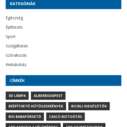
KATEGÓRIÁK
Egészség
Építkezés
Sport
Szolgáltatás
Szórakozás
Webáruház
CÍMKÉK
3D LÁMPA
ALBERBUDAPEST
BEÉPÍTHETŐ HŰTŐSZEKRÉNYEK
BICIKLI KIEGÉSZÍTŐK
BIO BABAFÜRDETŐ
CASCO BIZTOSÍTÁS