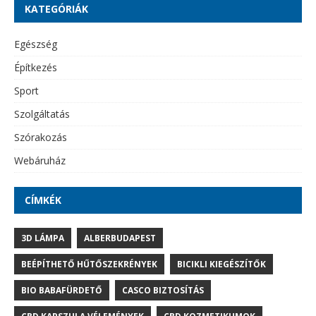
KATEGÓRIÁK
Egészség
Építkezés
Sport
Szolgáltatás
Szórakozás
Webáruház
CÍMKÉK
3D LÁMPA
ALBERBUDAPEST
BEÉPÍTHETŐ HŰTŐSZEKRÉNYEK
BICIKLI KIEGÉSZÍTŐK
BIO BABAFÜRDETŐ
CASCO BIZTOSÍTÁS