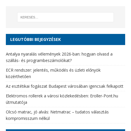
LEGUTÓBBI BEJEGYZÉSEK
Antalya nyaralás vélemények 2026-ban: hogyan olvasd a
szállás- és programbeszámolókat?
ECR rendszer: jelentés, működés és üzleti előnyök
közérthetően
Az esztétikai fogászat Budapest városában igencsak felkapott
Elektromos rollerek a városi közlekedésben: Eroller-Pont.hu
útmutatója
Olcsó matrac, jó alvás: Netmatrac – tudatos választás
kompromisszum nélkül