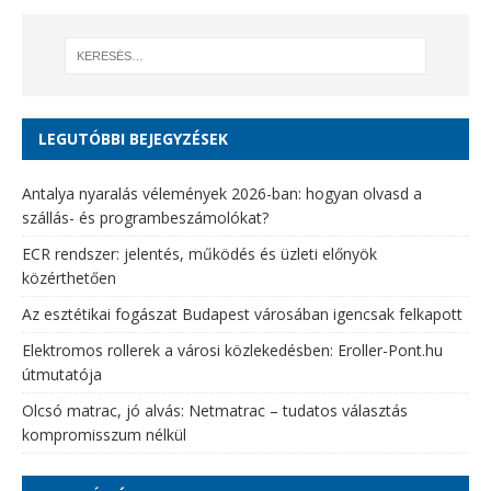
LEGUTÓBBI BEJEGYZÉSEK
Antalya nyaralás vélemények 2026-ban: hogyan olvasd a
szállás- és programbeszámolókat?
ECR rendszer: jelentés, működés és üzleti előnyök
közérthetően
Az esztétikai fogászat Budapest városában igencsak felkapott
Elektromos rollerek a városi közlekedésben: Eroller-Pont.hu
útmutatója
Olcsó matrac, jó alvás: Netmatrac – tudatos választás
kompromisszum nélkül