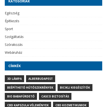
KATEGÓRIÁK
Egészség
Építkezés
Sport
Szolgáltatás
Szórakozás
Webáruház
CÍMKÉK
3D LÁMPA
ALBERBUDAPEST
BEÉPÍTHETŐ HŰTŐSZEKRÉNYEK
BICIKLI KIEGÉSZÍTŐK
BIO BABAFÜRDETŐ
CASCO BIZTOSÍTÁS
CBD KAPSZULA VÉLEMÉNYEK
CBD KOZMETIKUMOK