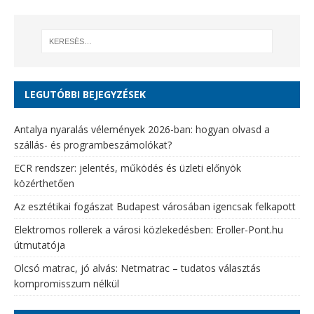
LEGUTÓBBI BEJEGYZÉSEK
Antalya nyaralás vélemények 2026-ban: hogyan olvasd a
szállás- és programbeszámolókat?
ECR rendszer: jelentés, működés és üzleti előnyök
közérthetően
Az esztétikai fogászat Budapest városában igencsak felkapott
Elektromos rollerek a városi közlekedésben: Eroller-Pont.hu
útmutatója
Olcsó matrac, jó alvás: Netmatrac – tudatos választás
kompromisszum nélkül