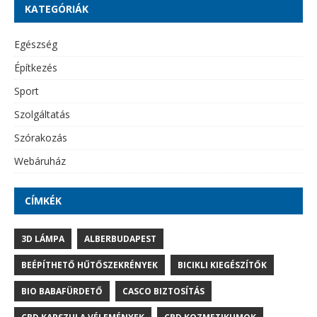
KATEGÓRIÁK
Egészség
Építkezés
Sport
Szolgáltatás
Szórakozás
Webáruház
CÍMKÉK
3D LÁMPA
ALBERBUDAPEST
BEÉPÍTHETŐ HŰTŐSZEKRÉNYEK
BICIKLI KIEGÉSZÍTŐK
BIO BABAFÜRDETŐ
CASCO BIZTOSÍTÁS