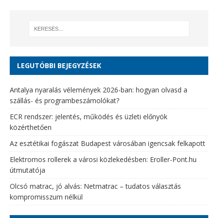
LEGUTÓBBI BEJEGYZÉSEK
Antalya nyaralás vélemények 2026-ban: hogyan olvasd a
szállás- és programbeszámolókat?
ECR rendszer: jelentés, működés és üzleti előnyök
közérthetően
Az esztétikai fogászat Budapest városában igencsak felkapott
Elektromos rollerek a városi közlekedésben: Eroller-Pont.hu
útmutatója
Olcsó matrac, jó alvás: Netmatrac – tudatos választás
kompromisszum nélkül