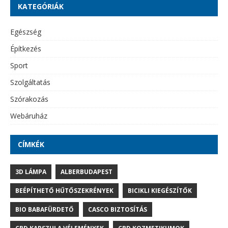
KATEGÓRIÁK
Egészség
Építkezés
Sport
Szolgáltatás
Szórakozás
Webáruház
CÍMKÉK
3D LÁMPA
ALBERBUDAPEST
BEÉPÍTHETŐ HŰTŐSZEKRÉNYEK
BICIKLI KIEGÉSZÍTŐK
BIO BABAFÜRDETŐ
CASCO BIZTOSÍTÁS