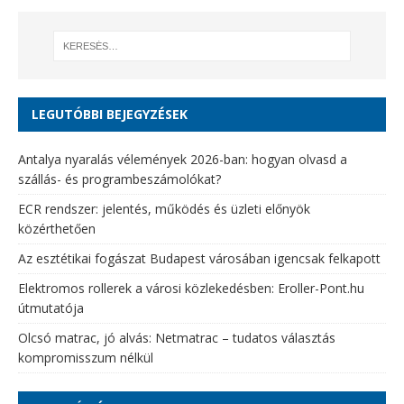
LEGUTÓBBI BEJEGYZÉSEK
Antalya nyaralás vélemények 2026-ban: hogyan olvasd a
szállás- és programbeszámolókat?
ECR rendszer: jelentés, működés és üzleti előnyök
közérthetően
Az esztétikai fogászat Budapest városában igencsak felkapott
Elektromos rollerek a városi közlekedésben: Eroller-Pont.hu
útmutatója
Olcsó matrac, jó alvás: Netmatrac – tudatos választás
kompromisszum nélkül