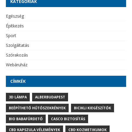
KATEGÓRIÁK
Egészség
Építkezés
Sport
Szolgáltatás
Szórakozás
Webáruház
CÍMKÉK
3D LÁMPA
ALBERBUDAPEST
BEÉPÍTHETŐ HŰTŐSZEKRÉNYEK
BICIKLI KIEGÉSZÍTŐK
BIO BABAFÜRDETŐ
CASCO BIZTOSÍTÁS
CBD KAPSZULA VÉLEMÉNYEK
CBD KOZMETIKUMOK