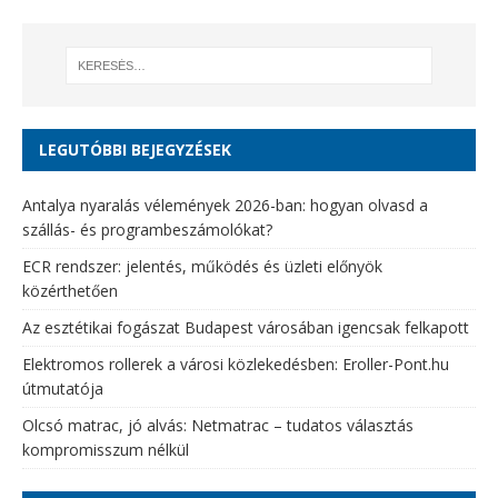
LEGUTÓBBI BEJEGYZÉSEK
Antalya nyaralás vélemények 2026-ban: hogyan olvasd a
szállás- és programbeszámolókat?
ECR rendszer: jelentés, működés és üzleti előnyök
közérthetően
Az esztétikai fogászat Budapest városában igencsak felkapott
Elektromos rollerek a városi közlekedésben: Eroller-Pont.hu
útmutatója
Olcsó matrac, jó alvás: Netmatrac – tudatos választás
kompromisszum nélkül