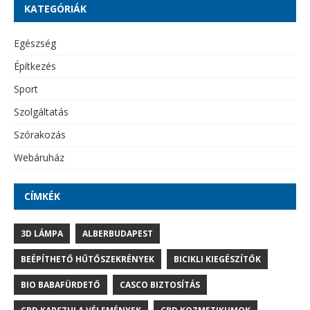
KATEGÓRIÁK
Egészség
Építkezés
Sport
Szolgáltatás
Szórakozás
Webáruház
CÍMKÉK
3D LÁMPA
ALBERBUDAPEST
BEÉPÍTHETŐ HŰTŐSZEKRÉNYEK
BICIKLI KIEGÉSZÍTŐK
BIO BABAFÜRDETŐ
CASCO BIZTOSÍTÁS