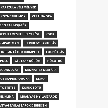
 KAPSZULA VÉLEMÉNYEK
 KOZMETIKUMOK
CERTINA ÓRA
EDO TÁRSASJÁTÉK
REPESLEMES FELHELYEZÉSE
CSOK
R APARTMAN
FERIHEGY PARKOLÁS
 IMPLANTÁTUM BUDAPEST
FOGPÓTLÁS
POLC
GÉL LAKK KÖRÖM
HÓKOTRÓ
ŐSGONDOZÁS
KANNABISZ OLAJ ÁRA
OTERÁPIÁS PARÓKA
KLÍMA
TÖZTETÉS
KÖRKÖTŐTŰ
IL KLÍMA
MŰANYAG NYÍLÁSZÁRÓK
NYAG NYÍLÁSZÁRÓK DEBRECEN