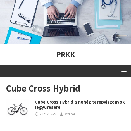
PRKK
Cube Cross Hybrid
Cube Cross Hybrid a nehéz terepviszonyok
legyűrésére
2021-10-29
seditor