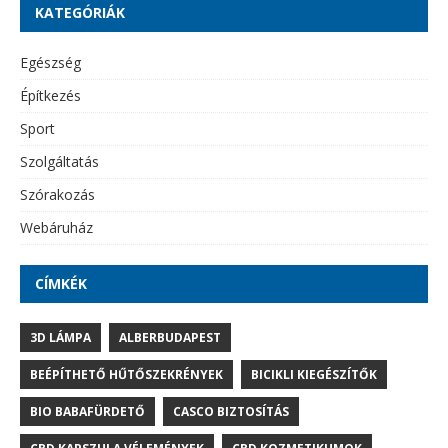
KATEGÓRIÁK
Egészség
Építkezés
Sport
Szolgáltatás
Szórakozás
Webáruház
CÍMKÉK
3D LÁMPA
ALBERBUDAPEST
BEÉPÍTHETŐ HŰTŐSZEKRÉNYEK
BICIKLI KIEGÉSZÍTŐK
BIO BABAFÜRDETŐ
CASCO BIZTOSÍTÁS