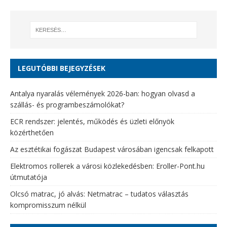
LEGUTÓBBI BEJEGYZÉSEK
Antalya nyaralás vélemények 2026-ban: hogyan olvasd a
szállás- és programbeszámolókat?
ECR rendszer: jelentés, működés és üzleti előnyök
közérthetően
Az esztétikai fogászat Budapest városában igencsak felkapott
Elektromos rollerek a városi közlekedésben: Eroller-Pont.hu
útmutatója
Olcsó matrac, jó alvás: Netmatrac – tudatos választás
kompromisszum nélkül