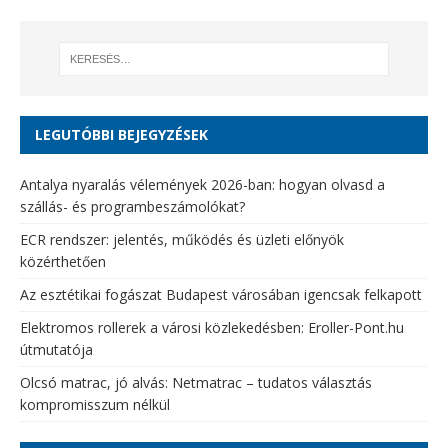
LEGUTÓBBI BEJEGYZÉSEK
Antalya nyaralás vélemények 2026-ban: hogyan olvasd a
szállás- és programbeszámolókat?
ECR rendszer: jelentés, működés és üzleti előnyök
közérthetően
Az esztétikai fogászat Budapest városában igencsak felkapott
Elektromos rollerek a városi közlekedésben: Eroller-Pont.hu
útmutatója
Olcsó matrac, jó alvás: Netmatrac – tudatos választás
kompromisszum nélkül