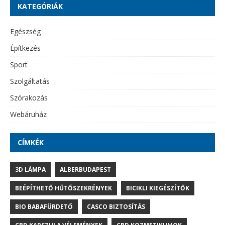
KATEGÓRIÁK
Egészség
Építkezés
Sport
Szolgáltatás
Szórakozás
Webáruház
CÍMKÉK
3D LÁMPA
ALBERBUDAPEST
BEÉPÍTHETŐ HŰTŐSZEKRÉNYEK
BICIKLI KIEGÉSZÍTŐK
BIO BABAFÜRDETŐ
CASCO BIZTOSÍTÁS