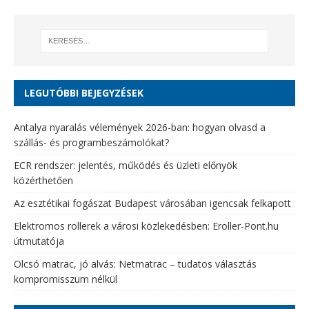
LEGUTÓBBI BEJEGYZÉSEK
Antalya nyaralás vélemények 2026-ban: hogyan olvasd a
szállás- és programbeszámolókat?
ECR rendszer: jelentés, működés és üzleti előnyök
közérthetően
Az esztétikai fogászat Budapest városában igencsak felkapott
Elektromos rollerek a városi közlekedésben: Eroller-Pont.hu
útmutatója
Olcsó matrac, jó alvás: Netmatrac – tudatos választás
kompromisszum nélkül