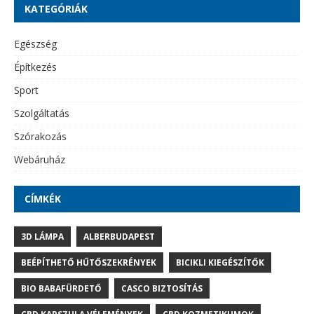
KATEGÓRIÁK
Egészség
Építkezés
Sport
Szolgáltatás
Szórakozás
Webáruház
CÍMKÉK
3D LÁMPA
ALBERBUDAPEST
BEÉPÍTHETŐ HŰTŐSZEKRÉNYEK
BICIKLI KIEGÉSZÍTŐK
BIO BABAFÜRDETŐ
CASCO BIZTOSÍTÁS