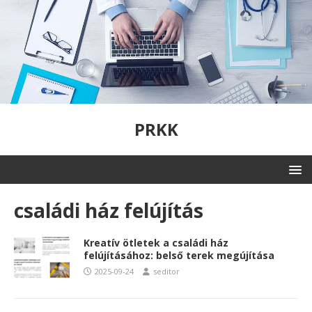
PRKK
családi ház felújítás
Kreatív ötletek a családi ház
felújításához: belső terek megújítása
2025-09-24
seditor