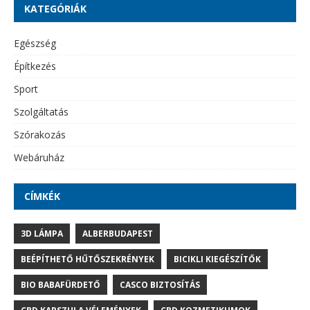
KATEGÓRIÁK
Egészség
Építkezés
Sport
Szolgáltatás
Szórakozás
Webáruház
CÍMKÉK
3D LÁMPA
ALBERBUDAPEST
BEÉPÍTHETŐ HŰTŐSZEKRÉNYEK
BICIKLI KIEGÉSZÍTŐK
BIO BABAFÜRDETŐ
CASCO BIZTOSÍTÁS