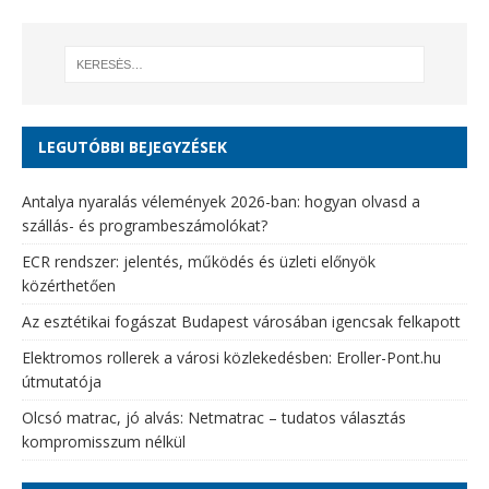
LEGUTÓBBI BEJEGYZÉSEK
Antalya nyaralás vélemények 2026-ban: hogyan olvasd a
szállás- és programbeszámolókat?
ECR rendszer: jelentés, működés és üzleti előnyök
közérthetően
Az esztétikai fogászat Budapest városában igencsak felkapott
Elektromos rollerek a városi közlekedésben: Eroller-Pont.hu
útmutatója
Olcsó matrac, jó alvás: Netmatrac – tudatos választás
kompromisszum nélkül