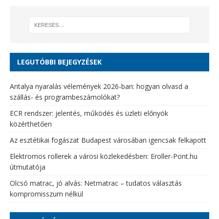
LEGUTÓBBI BEJEGYZÉSEK
Antalya nyaralás vélemények 2026-ban: hogyan olvasd a
szállás- és programbeszámolókat?
ECR rendszer: jelentés, működés és üzleti előnyök
közérthetően
Az esztétikai fogászat Budapest városában igencsak felkapott
Elektromos rollerek a városi közlekedésben: Eroller-Pont.hu
útmutatója
Olcsó matrac, jó alvás: Netmatrac – tudatos választás
kompromisszum nélkül