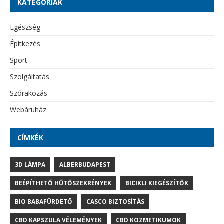
KATEGÓRIÁK
Egészség
Építkezés
Sport
Szolgáltatás
Szórakozás
Webáruház
CÍMKÉK
3D LÁMPA
ALBERBUDAPEST
BEÉPÍTHETŐ HŰTŐSZEKRÉNYEK
BICIKLI KIEGÉSZÍTŐK
BIO BABAFÜRDETŐ
CASCO BIZTOSÍTÁS
CBD KAPSZULA VÉLEMÉNYEK
CBD KOZMETIKUMOK