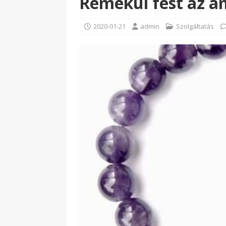
Remekül fest az a
2020-01-21
admin
Szolgáltatás