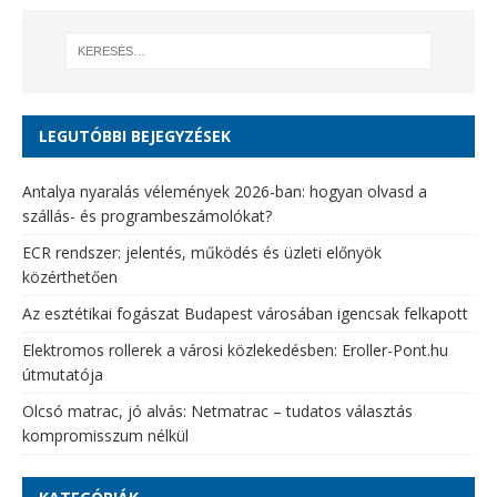
LEGUTÓBBI BEJEGYZÉSEK
Antalya nyaralás vélemények 2026-ban: hogyan olvasd a
szállás- és programbeszámolókat?
ECR rendszer: jelentés, működés és üzleti előnyök
közérthetően
Az esztétikai fogászat Budapest városában igencsak felkapott
Elektromos rollerek a városi közlekedésben: Eroller-Pont.hu
útmutatója
Olcsó matrac, jó alvás: Netmatrac – tudatos választás
kompromisszum nélkül