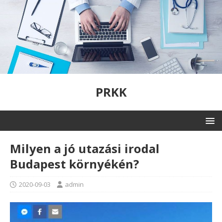
PRKK
Milyen a jó utazási irodal
Budapest környékén?
2020-09-03
admin