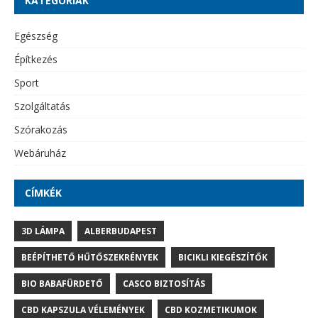
KATEGÓRIÁK
Egészség
Építkezés
Sport
Szolgáltatás
Szórakozás
Webáruház
CÍMKÉK
3D LÁMPA
ALBERBUDAPEST
BEÉPÍTHETŐ HŰTŐSZEKRÉNYEK
BICIKLI KIEGÉSZÍTŐK
BIO BABAFÜRDETŐ
CASCO BIZTOSÍTÁS
CBD KAPSZULA VÉLEMÉNYEK
CBD KOZMETIKUMOK