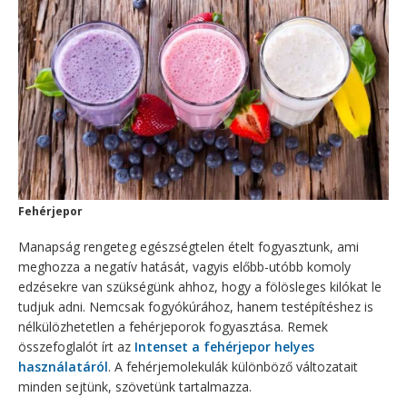
Fehérjepor
Manapság rengeteg egészségtelen ételt fogyasztunk, ami
meghozza a negatív hatását, vagyis előbb-utóbb komoly
edzésekre van szükségünk ahhoz, hogy a fölösleges kilókat le
tudjuk adni. Nemcsak fogyókúrához, hanem testépítéshez is
nélkülözhetetlen a fehérjeporok fogyasztása. Remek
összefoglalót írt az
Intenset a fehérjepor helyes
használatáról
. A fehérjemolekulák különböző változatait
minden sejtünk, szövetünk tartalmazza.