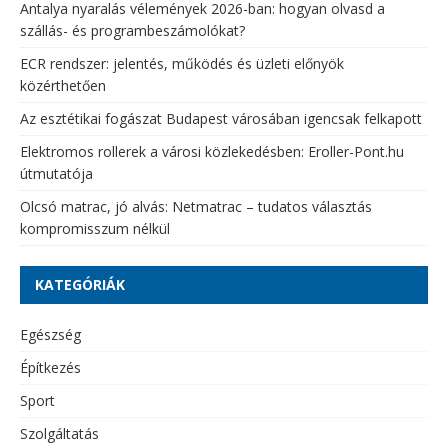
Antalya nyaralás vélemények 2026-ban: hogyan olvasd a
szállás- és programbeszámolókat?
ECR rendszer: jelentés, működés és üzleti előnyök
közérthetően
Az esztétikai fogászat Budapest városában igencsak felkapott
Elektromos rollerek a városi közlekedésben: Eroller-Pont.hu
útmutatója
Olcsó matrac, jó alvás: Netmatrac – tudatos választás
kompromisszum nélkül
KATEGÓRIÁK
Egészség
Építkezés
Sport
Szolgáltatás