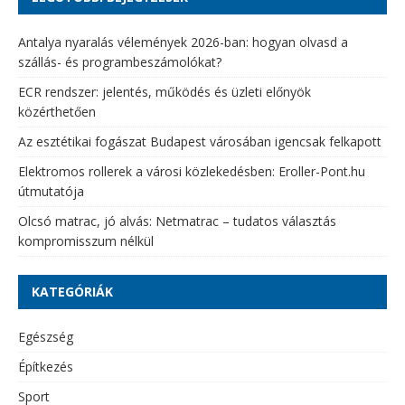
Antalya nyaralás vélemények 2026-ban: hogyan olvasd a
szállás- és programbeszámolókat?
ECR rendszer: jelentés, működés és üzleti előnyök
közérthetően
Az esztétikai fogászat Budapest városában igencsak felkapott
Elektromos rollerek a városi közlekedésben: Eroller-Pont.hu
útmutatója
Olcsó matrac, jó alvás: Netmatrac – tudatos választás
kompromisszum nélkül
KATEGÓRIÁK
Egészség
Építkezés
Sport