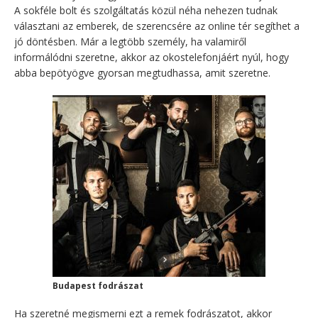
A sokféle bolt és szolgáltatás közül néha nehezen tudnak
választani az emberek, de szerencsére az online tér segíthet a
jó döntésben. Már a legtöbb személy, ha valamiről
informálódni szeretne, akkor az okostelefonjáért nyúl, hogy
abba bepötyögve gyorsan megtudhassa, amit szeretne.
Budapest fodrászat
Ha szeretné megismerni ezt a remek fodrászatot, akkor