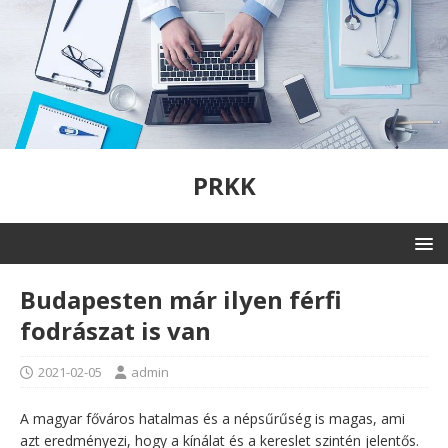
PRKK
Budapesten már ilyen férfi
fodrászat is van
2021-02-05
admin
A magyar főváros hatalmas és a népsűrűség is magas, ami
azt eredményezi, hogy a kínálat és a kereslet szintén jelentős.