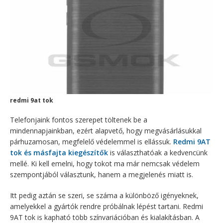
redmi 9at tok
Telefonjaink fontos szerepet töltenek be a
mindennapjainkban, ezért alapvető, hogy megvásárlásukkal
párhuzamosan, megfelelő védelemmel is ellássuk.
Redmi 9AT
tok és másfajta kiegészítők
is választhatóak a kedvencünk
mellé. Ki kell emelni, hogy tokot ma már nemcsak védelem
szempontjából választunk, hanem a megjelenés miatt is.
Itt pedig aztán se szeri, se száma a különböző igényeknek,
amelyekkel a gyártók rendre próbálnak lépést tartani. Redmi
9AT tok is kapható több színvariációban és kialakításban. A