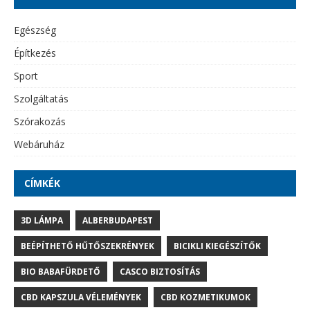
Egészség
Építkezés
Sport
Szolgáltatás
Szórakozás
Webáruház
CÍMKÉK
3D LÁMPA
ALBERBUDAPEST
BEÉPÍTHETŐ HŰTŐSZEKRÉNYEK
BICIKLI KIEGÉSZÍTŐK
BIO BABAFÜRDETŐ
CASCO BIZTOSÍTÁS
CBD KAPSZULA VÉLEMÉNYEK
CBD KOZMETIKUMOK