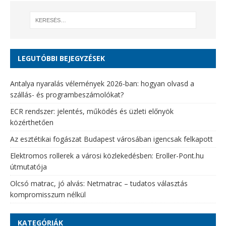
LEGUTÓBBI BEJEGYZÉSEK
Antalya nyaralás vélemények 2026-ban: hogyan olvasd a
szállás- és programbeszámolókat?
ECR rendszer: jelentés, működés és üzleti előnyök
közérthetően
Az esztétikai fogászat Budapest városában igencsak felkapott
Elektromos rollerek a városi közlekedésben: Eroller-Pont.hu
útmutatója
Olcsó matrac, jó alvás: Netmatrac – tudatos választás
kompromisszum nélkül
KATEGÓRIÁK