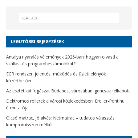
LEGUTÓBBI BEJEGYZÉSEK
Antalya nyaralás vélemények 2026-ban: hogyan olvasd a
szállás- és programbeszámolókat?
ECR rendszer: jelentés, működés és üzleti előnyök
közérthetően
Az esztétikai fogászat Budapest városában igencsak felkapott
Elektromos rollerek a városi közlekedésben: Eroller-Pont.hu
útmutatója
Olcsó matrac, jó alvás: Netmatrac – tudatos választás
kompromisszum nélkül