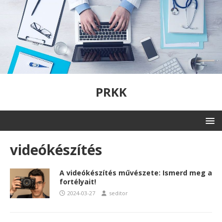
PRKK
videókészítés
A videókészítés művészete: Ismerd meg a
fortélyait!
2024-03-27
seditor