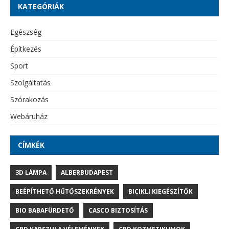
KATEGÓRIÁK
Egészség
Építkezés
Sport
Szolgáltatás
Szórakozás
Webáruház
CÍMKÉK
3D LÁMPA
ALBERBUDAPEST
BEÉPÍTHETŐ HŰTŐSZEKRÉNYEK
BICIKLI KIEGÉSZÍTŐK
BIO BABAFÜRDETŐ
CASCO BIZTOSÍTÁS