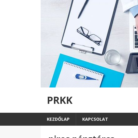
PRKK
KEZDŐLAP
KAPCSOLAT