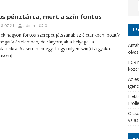
os pénztárca, mert a szín fontos
18-07-21
admin
0
LE
nek nagyon fontos szerepet játszanak az életünkben, pozitív
negatív értelemben, de rányomják a bélyeget a
Antal
latunkra. Az sem mindegy, hogy milyen színű tárgyakat
……
olvas
vasom]
ECR r
közé
Az es
igenc
Elekt
Eroll
Olcsó
vála