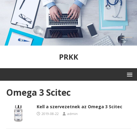
PRKK
Omega 3 Scitec
Kell a szervezetnek az Omega 3 Scitec
2019-08-22
admin