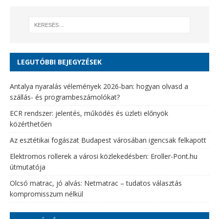
LEGUTÓBBI BEJEGYZÉSEK
Antalya nyaralás vélemények 2026-ban: hogyan olvasd a
szállás- és programbeszámolókat?
ECR rendszer: jelentés, működés és üzleti előnyök
közérthetően
Az esztétikai fogászat Budapest városában igencsak felkapott
Elektromos rollerek a városi közlekedésben: Eroller-Pont.hu
útmutatója
Olcsó matrac, jó alvás: Netmatrac – tudatos választás
kompromisszum nélkül