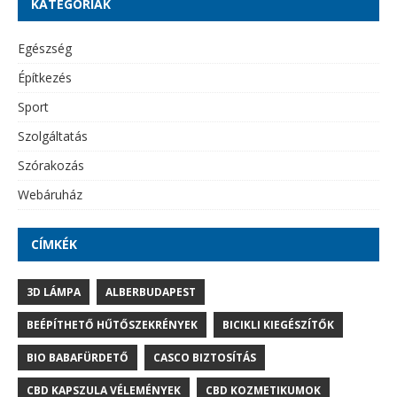
KATEGÓRIÁK
Egészség
Építkezés
Sport
Szolgáltatás
Szórakozás
Webáruház
CÍMKÉK
3D LÁMPA
ALBERBUDAPEST
BEÉPÍTHETŐ HŰTŐSZEKRÉNYEK
BICIKLI KIEGÉSZÍTŐK
BIO BABAFÜRDETŐ
CASCO BIZTOSÍTÁS
CBD KAPSZULA VÉLEMÉNYEK
CBD KOZMETIKUMOK