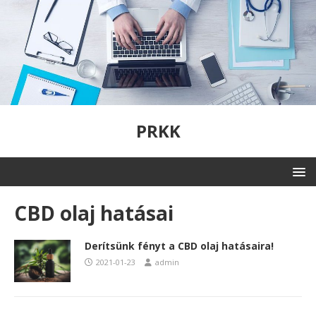
PRKK
CBD olaj hatásai
Derítsünk fényt a CBD olaj hatásaira!
2021-01-23
admin