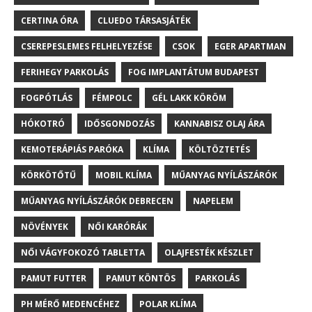
CERTINA ÓRA
CLUEDO TÁRSASJÁTÉK
CSEREPESLEMES FELHELYEZÉSE
CSOK
EGER APARTMAN
FERIHEGY PARKOLÁS
FOG IMPLANTÁTUM BUDAPEST
FOGPÓTLÁS
FÉMPOLC
GÉL LAKK KÖRÖM
HÓKOTRÓ
IDŐSGONDOZÁS
KANNABISZ OLAJ ÁRA
KEMOTERÁPIÁS PARÓKA
KLÍMA
KÖLTÖZTETÉS
KÖRKÖTŐTŰ
MOBIL KLÍMA
MŰANYAG NYÍLÁSZÁRÓK
MŰANYAG NYÍLÁSZÁRÓK DEBRECEN
NAPELEM
NÖVÉNYEK
NŐI KARÓRÁK
NŐI VÁGYFOKOZÓ TABLETTA
OLAJFESTÉK KÉSZLET
PAMUT FUTTER
PAMUT KÖNTÖS
PARKOLÁS
PH MÉRŐ MEDENCÉHEZ
POLAR KLÍMA