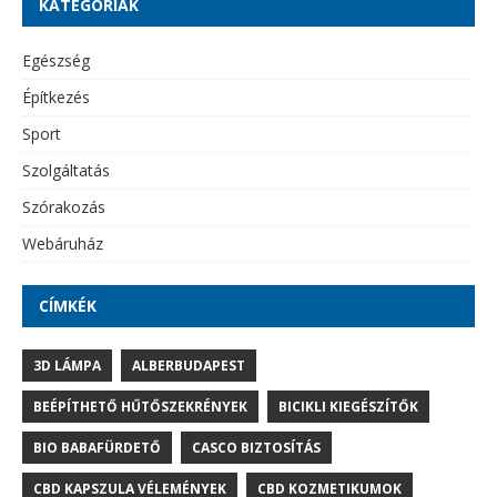
KATEGÓRIÁK
Egészség
Építkezés
Sport
Szolgáltatás
Szórakozás
Webáruház
CÍMKÉK
3D LÁMPA
ALBERBUDAPEST
BEÉPÍTHETŐ HŰTŐSZEKRÉNYEK
BICIKLI KIEGÉSZÍTŐK
BIO BABAFÜRDETŐ
CASCO BIZTOSÍTÁS
CBD KAPSZULA VÉLEMÉNYEK
CBD KOZMETIKUMOK