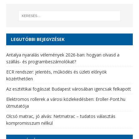
LEGUTÓBBI BEJEGYZÉSEK
Antalya nyaralás vélemények 2026-ban: hogyan olvasd a
szállás- és programbeszámolókat?
ECR rendszer: jelentés, működés és üzleti előnyök
közérthetően
Az esztétikai fogászat Budapest városában igencsak felkapott
Elektromos rollerek a városi közlekedésben: Eroller-Pont.hu
útmutatója
Olcsó matrac, jó alvás: Netmatrac – tudatos választás
kompromisszum nélkül